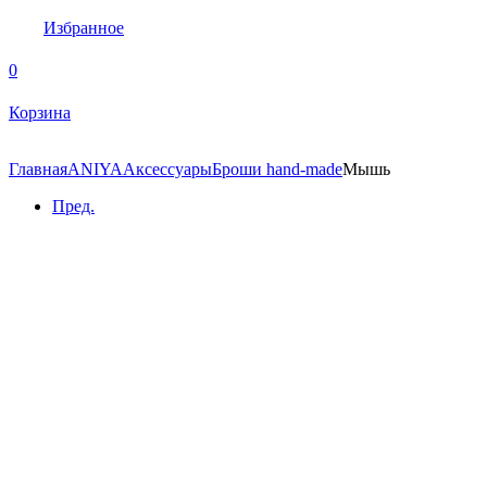
Избранное
0
Корзина
Главная
ANIYA
Аксессуары
Броши hand-made
Мышь
Пред.