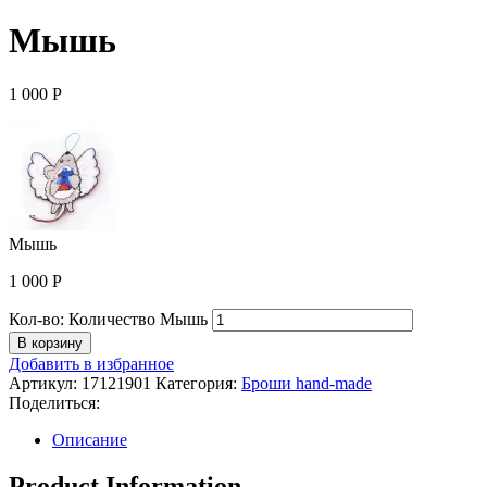
Мышь
1 000
Р
Мышь
1 000
Р
Кол-во:
Количество Мышь
В корзину
Добавить в избранное
Артикул:
17121901
Категория:
Броши hand-made
Поделиться:
Описание
Product Information