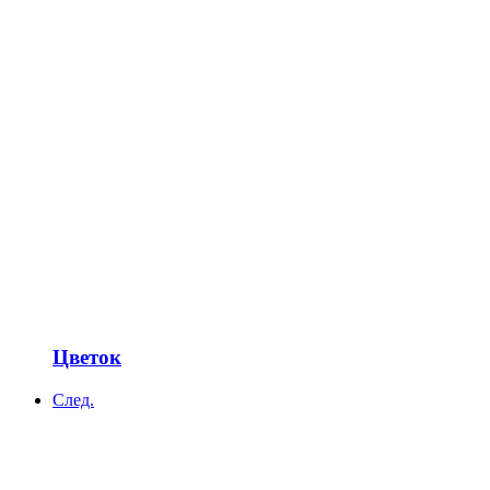
Цветок
След.