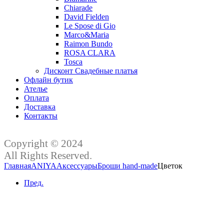
Chiarade
David Fielden
Le Spose di Gio
Marco&Maria
Raimon Bundo
ROSA CLARA
Tosca
Дисконт Свадебные платья
Офлайн бутик
Ателье
Оплата
Доставка
Контакты
Copyright © 2024
All Rights Reserved.
Главная
ANIYA
Аксессуары
Броши hand-made
Цветок
Пред.