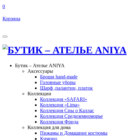
0
Корзина
Бутик – Ателье ANIYA
Аксессуары
Броши hand-made
Головные уборы
Шарф ,палантин, платок
Коллекции
Коллекция «SAFARI»
Коллекция «Lima»
Коллекция Сны о Каллас
Коллекция Средиземноморье
Коллекция Фрида
Коллекция для дома
Пижамы и Домашние костюмы
Кимоно