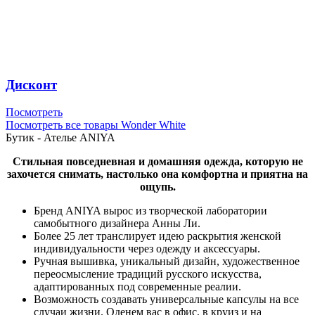
Дисконт
Посмотреть
Посмотреть все товары Wonder White
Бутик - Ателье ANIYA
Стильная повседневная и домашняя одежда, которую не
захочется снимать,
настолько она комфортна и приятна на
ощупь.
Бренд ANIYA вырос из творческой лаборатории
самобытного дизайнера Анны Ли.
Более 25 лет транслирует идею раскрытия женской
индивидуальности через одежду и аксессуары.
Ручная вышивка, уникальный дизайн, художественное
переосмысление традиций русского искусства,
адаптированных под современные реалии.
Возможность создавать универсальные капсулы на все
случаи жизни. Оденем вас в офис, в круиз и на