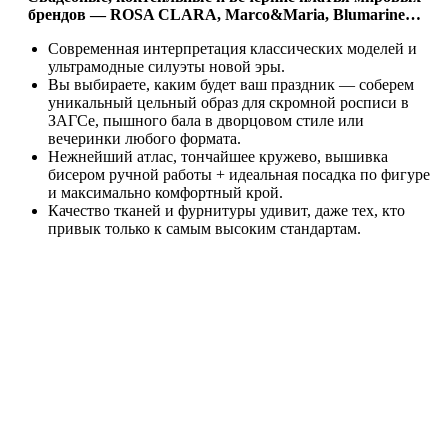
брендов —
ROSA CLARA, Marco&Maria, Blumarine…
Современная интерпретация классических моделей и
ультрамодные силуэты новой эры.
Вы выбираете, каким будет ваш праздник — соберем
уникальный цельный образ для скромной росписи в
ЗАГСе, пышного бала в дворцовом стиле или
вечеринки любого формата.
Нежнейший атлас, тончайшее кружево, вышивка
бисером ручной работы + идеальная посадка по фигуре
и максимально комфортный крой.
Качество тканей и фурнитуры удивит, даже тех, кто
привык только к самым высоким стандартам.