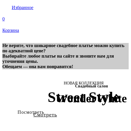
Избранное
0
Корзина
Не верите, что шикарное свадебное платье можно купить
по адекватной цене?
Выбирайте любое платье на сайте и звоните нам для
уточнения цены.
Обещаем — она вам понравится!
НОВАЯ КОЛЛЕКЦИЯ
Свадебный салон
Street Style
WonderWhite
Посмотреть
Смотреть