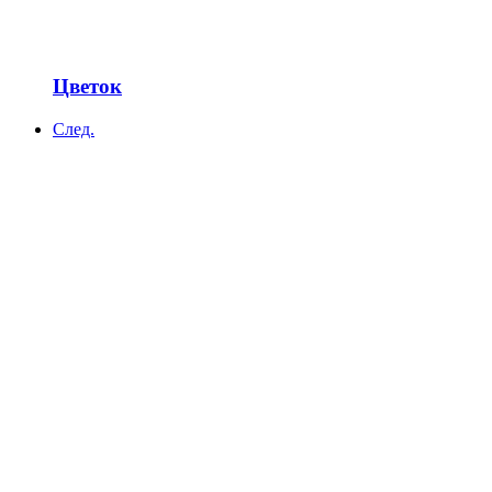
Цветок
След.