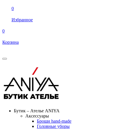
0
Избранное
0
Корзина
Бутик – Ателье ANIYA
Аксессуары
Броши hand-made
Головные уборы