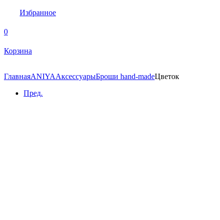
Избранное
0
Корзина
Главная
ANIYA
Аксессуары
Броши hand-made
Цветок
Пред.