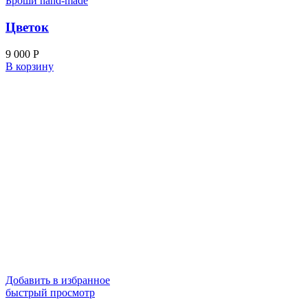
Броши hand-made
Цветок
9 000
Р
В корзину
Добавить в избранное
быстрый просмотр