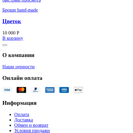
Броши hand-made
Цветок
10 000
Р
В корзину
О компании
Наши ценности
Онлайн оплата
Информация
Оплата
Доставка
Обмен и возврат
Условия продажи