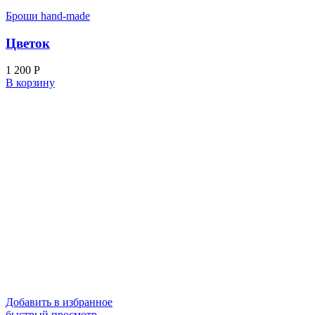
Броши hand-made
Цветок
1 200
Р
В корзину
Добавить в избранное
быстрый просмотр