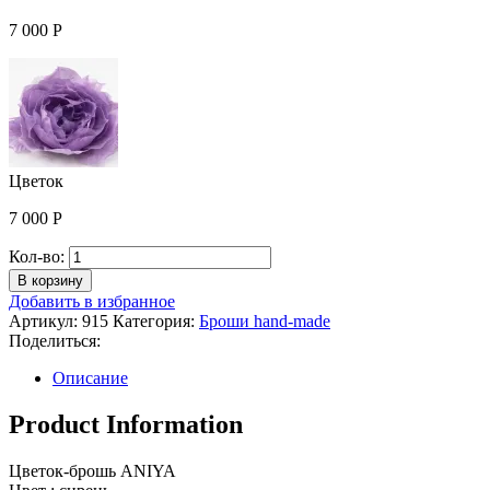
7 000
Р
Цветок
7 000
Р
Количество
Кол-во:
Цветок
В корзину
Добавить в избранное
Артикул:
915
Категория:
Броши hand-made
Поделиться:
Описание
Product Information
Цветок-брошь ANIYA