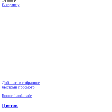
14 000
Р
В корзину
Добавить в избранное
быстрый просмотр
Броши hand-made
Цветок