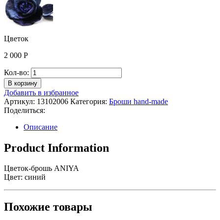
Цветок
2 000
Р
Количество
Кол-во:
Цветок
В корзину
Добавить в избранное
Артикул:
13102006
Категория:
Броши hand-made
Поделиться:
Описание
Product Information
Цветок-брошь ANIYA
Цвет: синий
Похожие товары