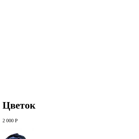
Цветок
2 000
Р