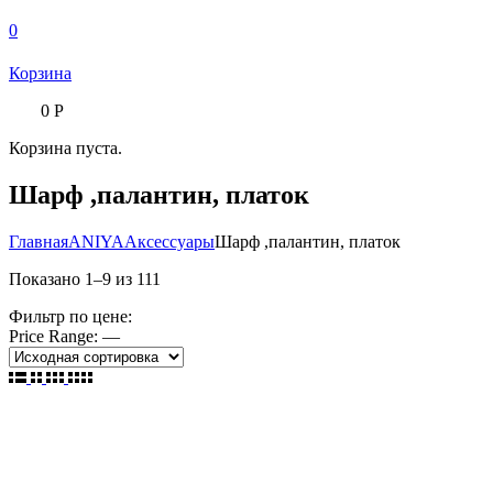
0
Корзина
0
Р
Корзина пуста.
Шарф ,палантин, платок
Главная
ANIYA
Аксессуары
Шарф ,палантин, платок
Показано
1
–
9
из
111
Фильтр по цене:
Price Range:
—