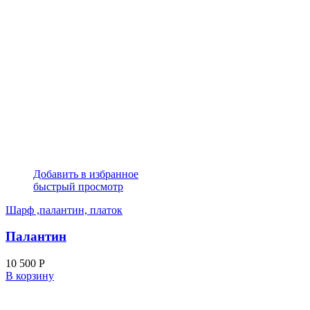
Добавить в избранное
быстрый просмотр
Шарф ,палантин, платок
Палантин
10 500
Р
В корзину