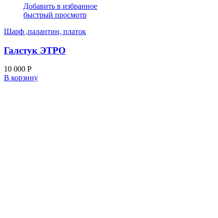
Добавить в избранное
быстрый просмотр
Шарф ,палантин, платок
Галстук ЭТРО
10 000
Р
В корзину