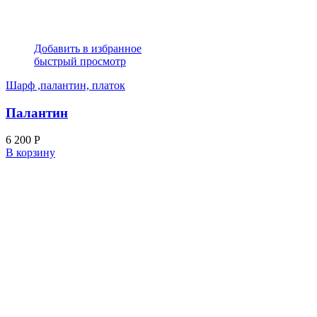
Добавить в избранное
быстрый просмотр
Шарф ,палантин, платок
Палантин
6 200
Р
В корзину