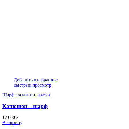
Добавить в избранное
быстрый просмотр
Шарф ,палантин, платок
Капюшон – шарф
17 000
Р
В корзину