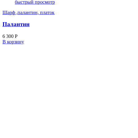
быстрый просмотр
Шарф ,палантин, платок
Палантин
6 300
Р
В корзину