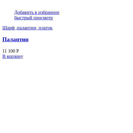
Добавить в избранное
быстрый просмотр
Шарф ,палантин, платок
Палантин
11 100
Р
В корзину