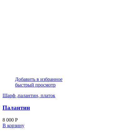
Добавить в избранное
быстрый просмотр
Шарф ,палантин, платок
Палантин
8 000
Р
В корзину