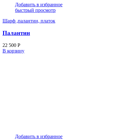
Добавить в избранное
быстрый просмотр
Шарф ,палантин, платок
Палантин
22 500
Р
В корзину
Добавить в избранное