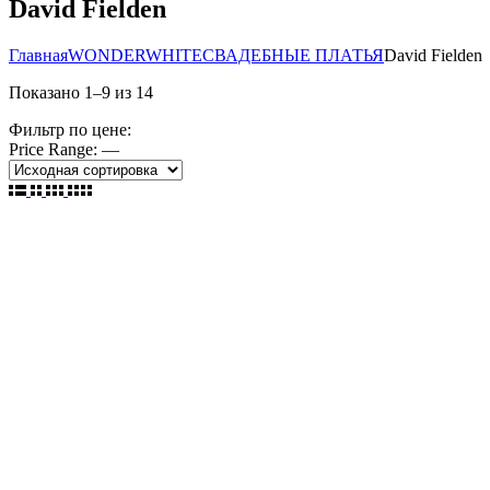
David Fielden
Главная
WONDERWHITE
СВАДЕБНЫЕ ПЛАТЬЯ
David Fielden
Показано
1
–
9
из
14
Фильтр по цене:
Price Range:
—