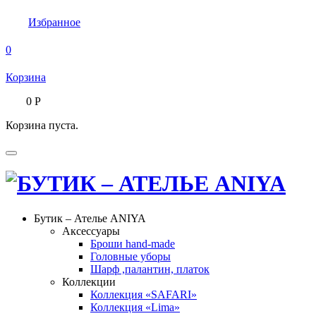
Избранное
0
Корзина
0
Р
Корзина пуста.
Бутик – Ателье ANIYA
Аксессуары
Броши hand-made
Головные уборы
Шарф ,палантин, платок
Коллекции
Коллекция «SAFARI»
Коллекция «Lima»