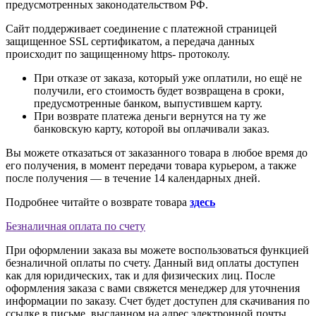
предусмотренных законодательством РФ.
Сайт поддерживает соединение с платежной страницей
защищенное SSL сертификатом, а передача данных
происходит по защищенному https- протоколу.
При отказе от заказа, который уже оплатили, но ещё не
получили, его стоимость будет возвращена в сроки,
предусмотренные банком, выпустившем карту.
При возврате платежа деньги вернутся на ту же
банковскую карту, которой вы оплачивали заказ.
Вы можете отказаться от заказанного товара в любое время до
его получения, в момент передачи товара курьером, а также
после получения — в течение 14 календарных дней.
Подробнее читайте о возврате товара
здесь
Безналичная оплата по счету
При оформлении заказа вы можете воспользоваться функцией
безналичной оплаты по счету. Данный вид оплаты доступен
как для юридических, так и для физических лиц. После
оформления заказа с вами свяжется менеджер для уточнения
информации по заказу. Счет будет доступен для скачивания по
ссылке в письме, высланном на адрес электронной почты,