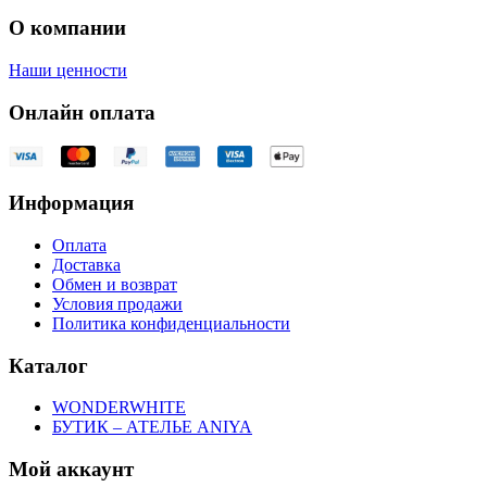
О компании
Наши ценности
Онлайн оплата
Информация
Оплата
Доставка
Обмен и возврат
Условия продажи
Политика конфиденциальности
Каталог
WONDERWHITE
БУТИК – АТЕЛЬЕ ANIYA
Мой аккаунт