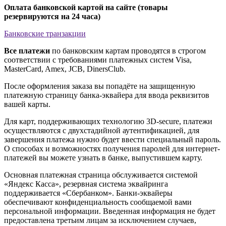
Оплата банковской картой на сайте (товары
резервируются на 24 часа)
Банковские транзакции
Все платежи
по банковским картам проводятся в строгом
соответствии с требованиями платежных систем Visa,
MasterCard, Amex, JCB, DinersClub.
После оформления заказа вы попадёте на защищенную
платежную страницу банка-эквайера для ввода реквизитов
вашей карты.
Для карт, поддерживающих технологию 3D-secure, платежи
осуществляются с двухстадийной аутентификацией, для
завершения платежа нужно будет ввести специальный пароль.
О способах и возможностях получения паролей для интернет-
платежей вы можете узнать в банке, выпустившем карту.
Основная платежная страница обслуживается системой
«Яндекс Касса», резервная система эквайринга
поддерживается «Сбербанком». Банки-эквайеры
обеспечивают конфиденциальность сообщаемой вами
персональной информации. Введенная информация не будет
предоставлена третьим лицам за исключением случаев,