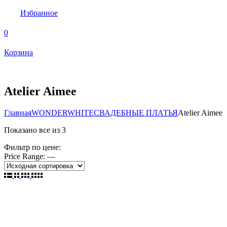
Избранное
0
Корзина
Atelier Aimee
Главная
WONDERWHITE
СВАДЕБНЫЕ ПЛАТЬЯ
Atelier Aimee
Показано
все из 3
Фильтр по цене:
Price Range:
—