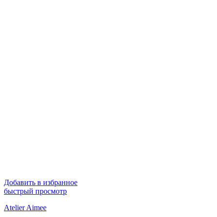
Добавить в избранное
быстрый просмотр
Atelier Aimee