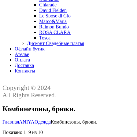
Chiarade
David Fielden
Le Spose di Gio
Marco&Maria
Raimon Bundo
ROSA CLARA
Tosca
Дисконт Свадебные платья
Офлайн бутик
Ателье
Оплата
Доставка
Контакты
Copyright © 2024
All Rights Reserved.
Комбинезоны, брюки.
Главная
ANIYA
Одежда
Комбинезоны, брюки.
Показано
1
–
9
из
10