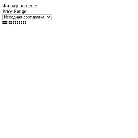
Фильтр по цене:
Price Range:
—