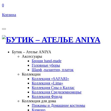
0
Корзина
Бутик – Ателье ANIYA
Аксессуары
Броши hand-made
Головные уборы
Шарф ,палантин, платок
Коллекции
Коллекция «SAFARI»
Коллекция «Lima»
Коллекция Сны о Каллас
Коллекция Средиземноморье
Коллекция Фрида
Коллекция для дома
Пижамы и Домашние костюмы
Кимоно