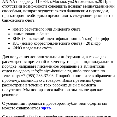
ANIYA по адресу: 119034, г.Москва, ул.Остоженка, д.20 При
отсутствии возможности совершить возврат вышеуказанными
способами, возврат осуществляется банковским переводом,
при котором необходимо предоставить следующие реквизиты
банковского счета:
номер расчетного или лицевого счета
наименование банка
БИК (Банковский идентификационный код) – 9 цифр
К/С (номер корреспондентского счета) – 20 цифр
ФИО владельца счёта
Для получения дополнительной информации, а также для
рассмотрения претензий к качеству товара в индивидуальном
порядке, направьте письменное обращение в Клиентский
отдел по адресу info@aniya-boutique.ru, либо позвонив по
телефону: +7 (985) 233-37-03. Подробно опишите в обращении
проблему, возникшую с товаром. Ваша претензия будет
рассмотрена в течение трех рабочих дней с момента
получения. Мы постараемся найти оптимальное для вас
решение.
С условиями продажи и договором публичной оферты вы
можете ознакомиться
здесь.
С политикой обработки конфиденциальности персональных