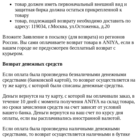
товар должен иметь первоначальный внешний вид и
защитная бирка должна остаться прикрепленной к
товару
товар, подлежащий возврату необходимо доставить по
адресу: 119034, г.Москва, ул.Остоженка, д.20
Вложите Заявление в посылку (для возврата) из регионов
России. Вы сами оплачиваете возврат товара в ANIYA, если в
вашем городе не предусмотрен бесплатный возврат с
курьером.
Возврат денежных средств
Если оплата была произведена безналичными денежными
средствами (банковской картой), то возврат осуществляется на
ту же карту, с которой были списаны денежные средства.
Деньги вернутся на ту карту, с которой вы оплачивали заказ, в
течение 10 дней с момента получения ANIYA на склад товара,
но сроки зачисления средств на счет зависят от условий
вашего банка. Деньги вернутся на ваш счет по курсу дня
оплаты, если вы расплачивались иностранной валютой.
Если оплата была произведена наличными денежными
средствами, то возврат осуществляется наличными в бутике