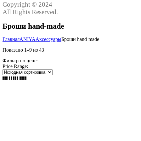
Copyright © 2024
All Rights Reserved.
Броши hand-made
Главная
ANIYA
Аксессуары
Броши hand-made
Показано
1
–
9
из
43
Фильтр по цене:
Price Range:
—