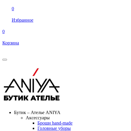
0
Избранное
0
Корзина
Бутик – Ателье ANIYA
Аксессуары
Броши hand-made
Головные уборы