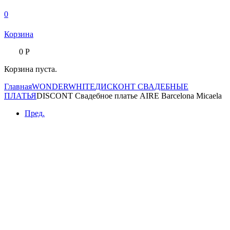
0
Корзина
0
Р
Корзина пуста.
Главная
WONDERWHITE
ДИСКОНТ СВАДЕБНЫЕ
ПЛАТЬЯ
DISCONT Свадебное платье AIRE Barcelona Micaela
Пред.