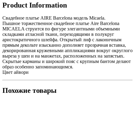
Product Information
Свадебное платье AIRE Barcelona модель Micaela.
Пышное торжественное свадебное платье Aire Barcelona
MICAELA cтруится по фигуре элегантными объемными
складками атласной ткани, переходящими в полукруг
аристократичного шлейфа. Открытый лиф с лаконичным
прямым декольте изысканно дополняет прозрачная вставка,
декорированная кружевными аппликациями вокруг округлого
выреза у шеи и на манжетах, расположенных на запястьях.
Скрытые карманы и широкий пояс с крупным бантом делают
образ особенно запоминающимся.
Цвет айвори
Похожие товары