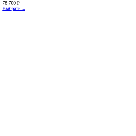
78 700
Р
Выбрать ...