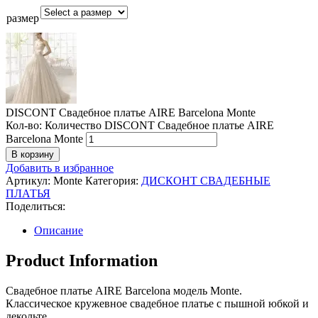
размер
DISCONT Свадебное платье AIRE Barcelona Monte
Кол-во:
Количество DISCONT Свадебное платье AIRE
Barcelona Monte
В корзину
Добавить в избранное
Артикул:
Monte
Категория:
ДИСКОНТ СВАДЕБНЫЕ
ПЛАТЬЯ
Поделиться:
Описание
Product Information
Свадебное платье AIRE Barcelona модель Monte.
Классическое кружевное свадебное платье с пышной юбкой и
декольте.