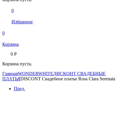
0
Избранное
0
Корзина
0
Р
Корзина пуста.
Главная
WONDERWHITE
ДИСКОНТ СВАДЕБНЫЕ
ПЛАТЬЯ
DISCONT Свадебное платье Rosa Clara Serenata
Пред.