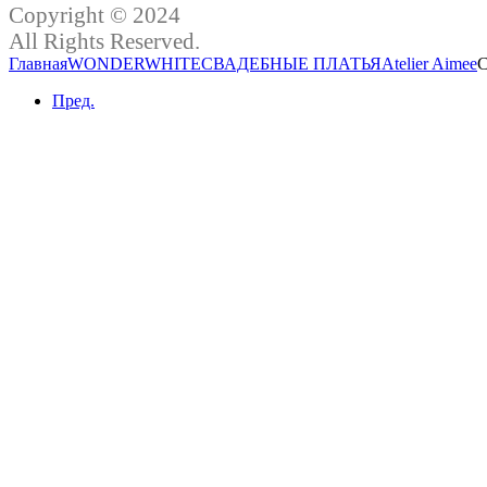
Copyright © 2024
All Rights Reserved.
Главная
WONDERWHITE
СВАДЕБНЫЕ ПЛАТЬЯ
Atelier Aimee
С
Пред.