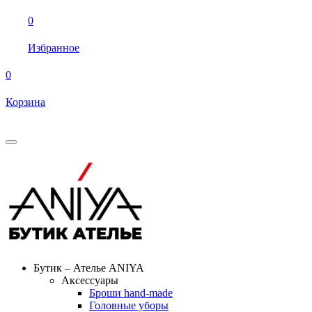
0
Избранное
0
Корзина
Бутик – Ателье ANIYA
Аксессуары
Броши hand-made
Головные уборы