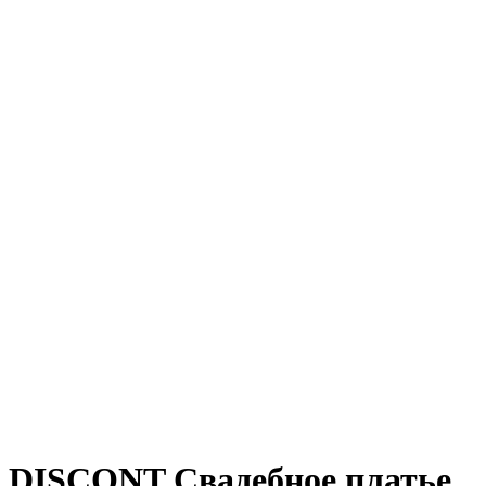
DISCONT Свадебное платье