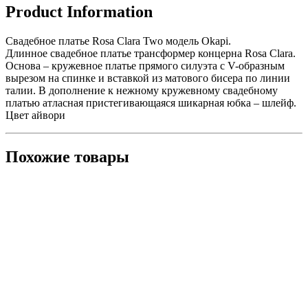
Product Information
Свадебное платье Rosa Clara Two модель Okapi.
Длинное свадебное платье трансформер концерна Rosa Clara.
Основа – кружевное платье прямого силуэта с V-образным
вырезом на спинке и вставкой из матового бисера по линии
талии. В дополнение к нежному кружевному свадебному
платью атласная пристегивающаяся шикарная юбка – шлейф.
Цвет айвори
Похожие товары