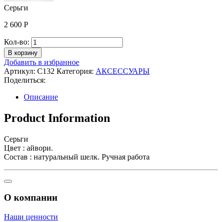
Серьги
2 600
Р
Количество
Кол-во:
Серьги
В корзину
Добавить в избранное
Артикул:
C132
Категория:
АКСЕССУАРЫ
Поделиться:
Описание
Product Information
Серьги
Цвет : айвори.
Состав : натуральный шелк. Ручная работа
О компании
Наши ценности