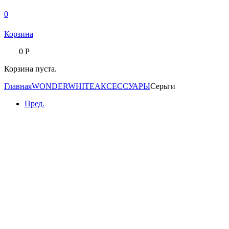
0
Корзина
0
Р
Корзина пуста.
Главная
WONDERWHITE
АКСЕССУАРЫ
Серьги
Пред.