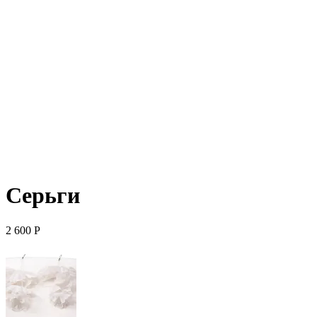
Серьги
2 600
Р