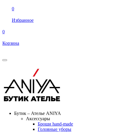
0
Избранное
0
Корзина
Бутик – Ателье ANIYA
Аксессуары
Броши hand-made
Головные уборы