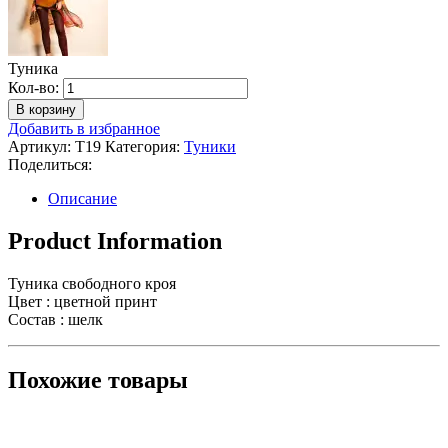
Туника
Количество
Кол-во:
Туника
В корзину
Добавить в избранное
Артикул:
Т19
Категория:
Туники
Поделиться:
Описание
Product Information
Туника свободного кроя
Цвет : цветной принт
Состав : шелк
Похожие товары