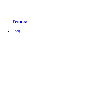
Туника
След.