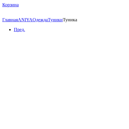
Корзина
Главная
ANIYA
Одежда
Туники
Туника
Пред.