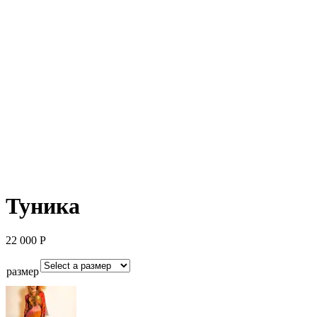
Туника
22 000
Р
размер