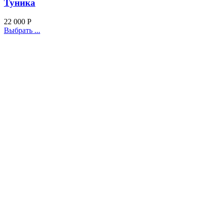
Туника
22 000
Р
Выбрать ...