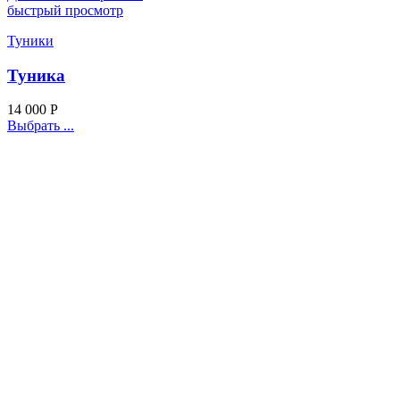
быстрый просмотр
Туники
Туника
14 000
Р
Выбрать ...