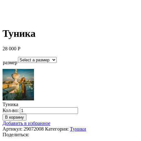
Туника
28 000
Р
размер
Туника
Количество
Кол-во:
Туника
В корзину
Добавить в избранное
Артикул:
29072008
Категория:
Туники
Поделиться: