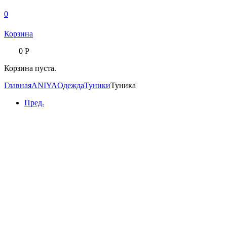
0
Корзина
0
Р
Корзина пуста.
Главная
ANIYA
Одежда
Туники
Туника
Пред.