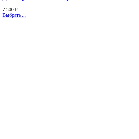
7 500
Р
Выбрать ...