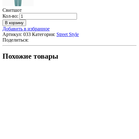
Свитшот
Количество
Кол-во:
Свитшот
В корзину
Добавить в избранное
Артикул:
033
Категория:
Street Style
Поделиться:
Похожие товары