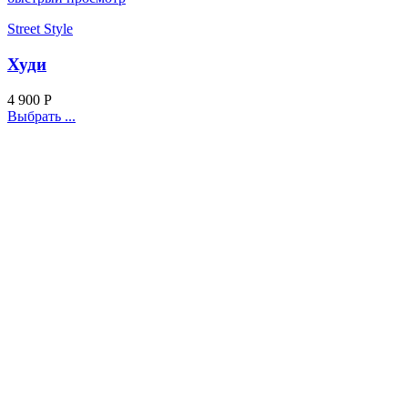
Street Style
Худи
4 900
Р
Выбрать ...