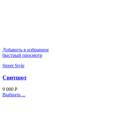
Добавить в избранное
быстрый просмотр
Street Style
Свитшот
9 000
Р
Выбрать ...