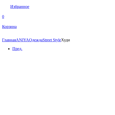
Избранное
0
Корзина
Главная
ANIYA
Одежда
Street Style
Худи
Пред.