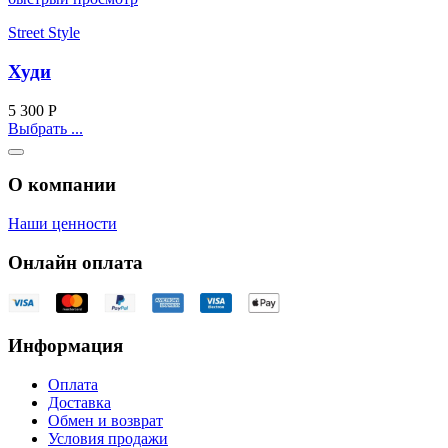
Street Style
Худи
5 300
Р
Выбрать ...
О компании
Наши ценности
Онлайн оплата
Информация
Оплата
Доставка
Обмен и возврат
Условия продажи