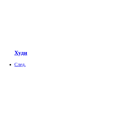
Худи
След.