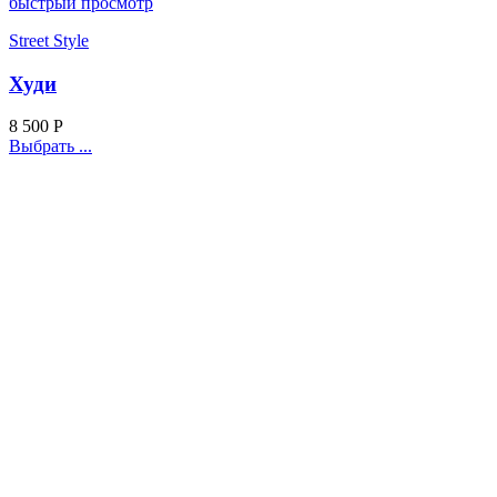
быстрый просмотр
Street Style
Худи
8 500
Р
Выбрать ...