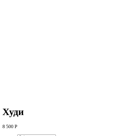
Худи
8 500
Р