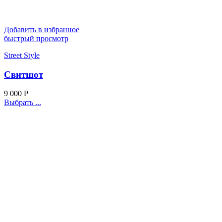
Добавить в избранное
быстрый просмотр
Street Style
Свитшот
9 000
Р
Выбрать ...