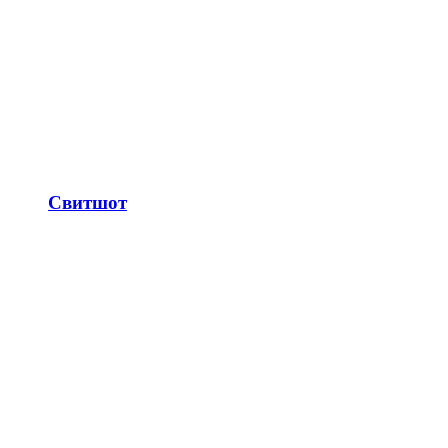
Свитшот