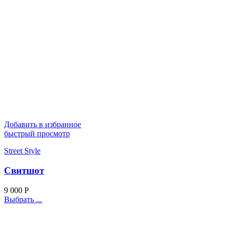
Добавить в избранное
быстрый просмотр
Street Style
Свитшот
9 000
Р
Выбрать ...