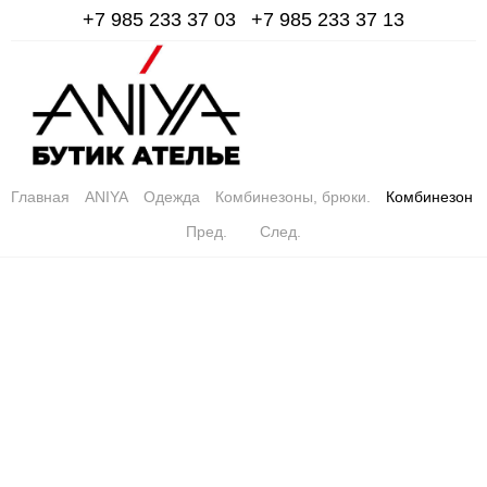
+7 985 233 37 03
+7 985 233 37 13
0
0
Главная
ANIYA
Одежда
Комбинезоны, брюки.
Комбинезон
Пред.
След.