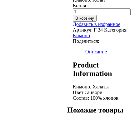
Количество
Кол-во:
Кимоно,
Халат
В корзину
Добавить в избранное
Артикул:
F 34
Категория:
Кимоно
Поделиться:
Описание
Product
Information
Кимоно, Халаты
Цвет : айвори
Состав: 100% хлопок
Похожие товары