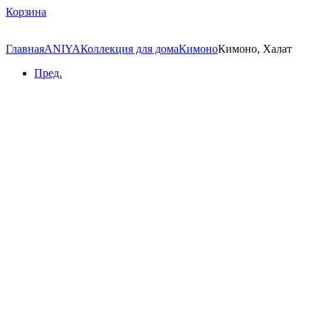
Корзина
Главная
ANIYA
Коллекция для дома
Кимоно
Кимоно, Халат
Пред.