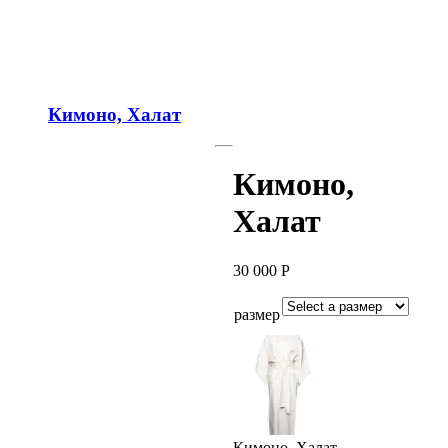
Кимоно, Халат
Кимоно,
Халат
30 000
Р
размер
Кимоно, Халат