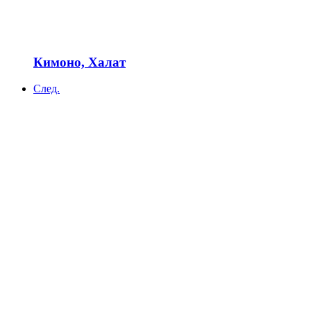
Кимоно, Халат
След.