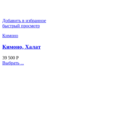
Добавить в избранное
быстрый просмотр
Кимоно
Кимоно, Халат
39 500
Р
Выбрать ...