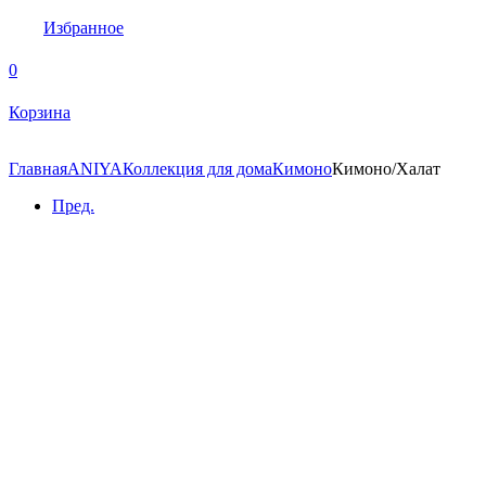
Избранное
0
Корзина
Главная
ANIYA
Коллекция для дома
Кимоно
Кимоно/Халат
Пред.