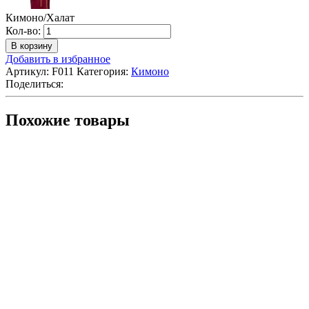
Кимоно/Халат
Количество
Кол-во:
Кимоно/
В корзину
Халат
Добавить в избранное
Артикул:
F011
Категория:
Кимоно
Поделиться:
Похожие товары