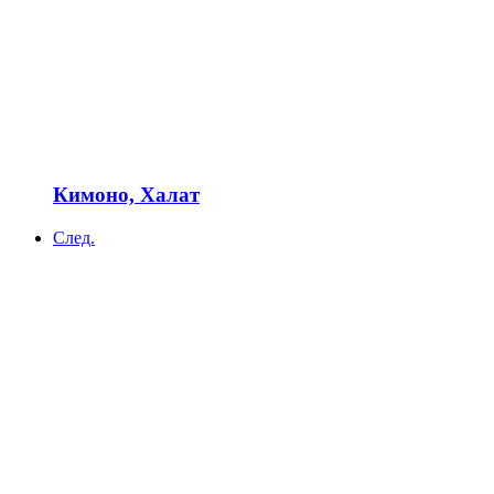
Кимоно, Халат
След.