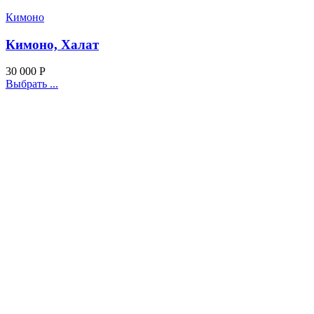
Кимоно
Кимоно, Халат
30 000
Р
Выбрать ...