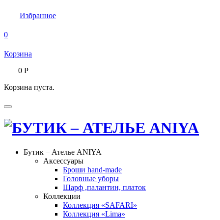
Избранное
0
Корзина
0
Р
Корзина пуста.
Бутик – Ателье ANIYA
Аксессуары
Броши hand-made
Головные уборы
Шарф ,палантин, платок
Коллекции
Коллекция «SAFARI»
Коллекция «Lima»