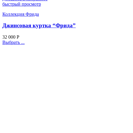
быстрый просмотр
Коллекция Фрида
Джинсовая куртка “Фрида”
32 000
Р
Выбрать ...