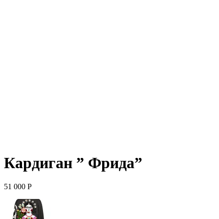
Кардиган ” Фрида”
51 000
Р