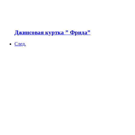
Джинсовая куртка ” Фрида”
След.