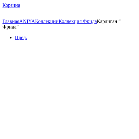
Корзина
Главная
ANIYA
Коллекции
Коллекция Фрида
Кардиган ”
Фрида”
Пред.