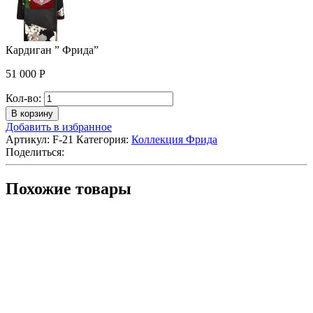
Кардиган ” Фрида”
51 000
Р
Количество
Кол-во:
Кардиган
В корзину
"
Добавить в избранное
Фрида"
Артикул:
F-21
Категория:
Коллекция Фрида
Поделиться:
Похожие товары