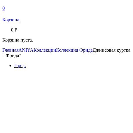
0
Корзина
0
Р
Корзина пуста.
Главная
ANIYA
Коллекции
Коллекция Фрида
Джинсовая куртка
” Фрида”
Пред.