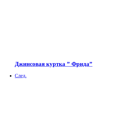
Джинсовая куртка ” Фрида”
След.