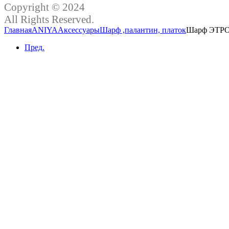
Copyright © 2024
All Rights Reserved.
Главная
ANIYA
Аксессуары
Шарф ,палантин, платок
Шарф ЭТР
Пред.