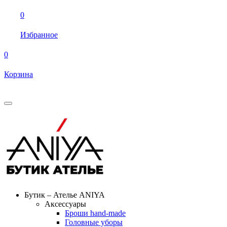
0
Избранное
0
Корзина
Бутик – Ателье ANIYA
Аксессуары
Броши hand-made
Головные уборы