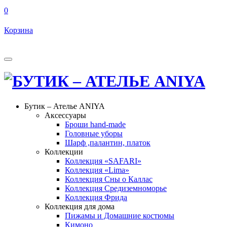
0
Корзина
Бутик – Ателье ANIYA
Аксессуары
Броши hand-made
Головные уборы
Шарф ,палантин, платок
Коллекции
Коллекция «SAFARI»
Коллекция «Lima»
Коллекция Сны о Каллас
Коллекция Средиземноморье
Коллекция Фрида
Коллекция для дома
Пижамы и Домашние костюмы
Кимоно