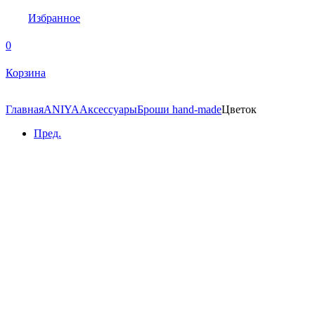
Избранное
0
Корзина
Главная
ANIYA
Аксессуары
Броши hand-made
Цветок
Пред.