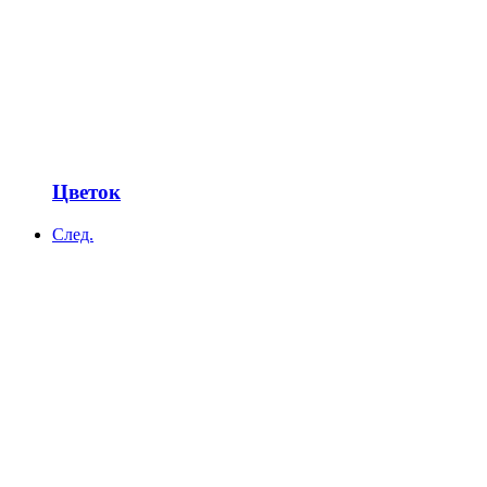
Цветок
След.