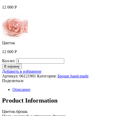
12 000
Р
Цветок
12 000
Р
Количество
Кол-во:
Цветок
В корзину
Добавить в избранное
Артикул:
06121901
Категория:
Броши hand-made
Поделиться:
Описание
Product Information
Цветок-брошь