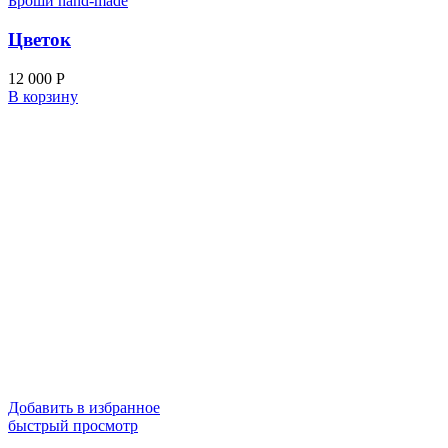
Броши hand-made
Цветок
12 000
Р
В корзину
Добавить в избранное
быстрый просмотр