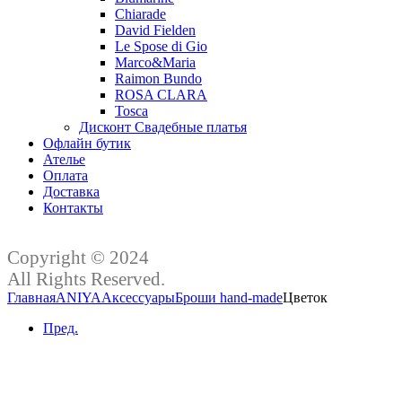
Chiarade
David Fielden
Le Spose di Gio
Marco&Maria
Raimon Bundo
ROSA CLARA
Tosca
Дисконт Свадебные платья
Офлайн бутик
Ателье
Оплата
Доставка
Контакты
Copyright © 2024
All Rights Reserved.
Главная
ANIYA
Аксессуары
Броши hand-made
Цветок
Пред.