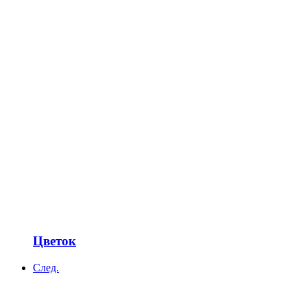
Цветок
След.