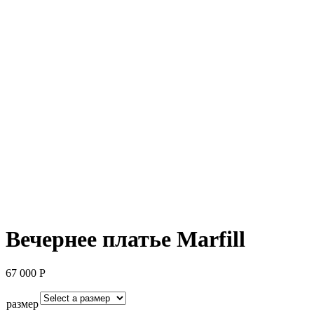
Вечернее платье Marfill
67 000
Р
размер