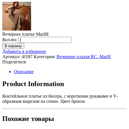
Вечернее платье Marfill
Количество
Кол-во:
Вечернее
В корзину
платье
Добавить в избранное
Marfill
Артикул:
4J187
Категория:
Вечерние платья RC. Marfil
Поделиться:
Описание
Product Information
Коктейльное платье из бисера, с короткими рукавами и V-
образным вырезом на спине. Цвет бронза
Похожие товары