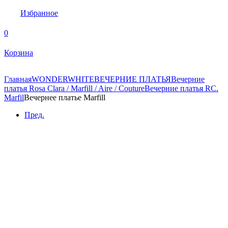
Избранное
0
Корзина
Главная
WONDERWHITE
ВЕЧЕРНИЕ ПЛАТЬЯ
Вечерние
платья Rosa Clara / Marfill / Aire / Couture
Вечерние платья RC.
Marfil
Вечернее платье Marfill
Пред.