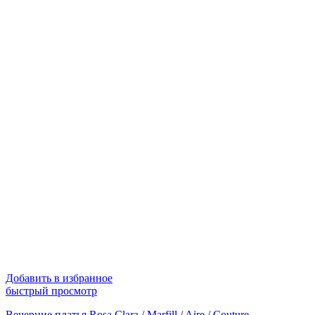
Добавить в избранное
быстрый просмотр
Вечерние платья Rosa Clara / Marfill / Aire / Couture