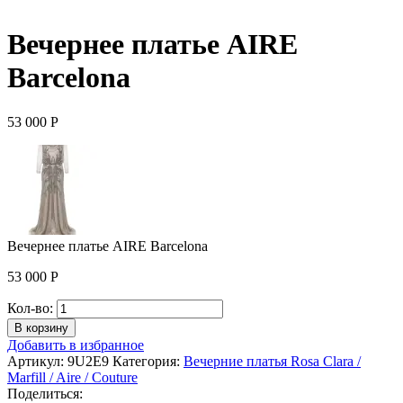
Вечернее платье AIRE
Barcelona
53 000
Р
Вечернее платье AIRE Barcelona
53 000
Р
Количество
Кол-во:
Вечернее
В корзину
платье
Добавить в избранное
AIRE
Артикул:
9U2E9
Категория:
Вечерние платья Rosa Clara /
Barcelona
Marfill / Aire / Couture
Поделиться: