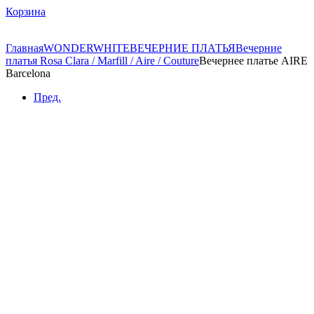
Корзина
Главная
WONDERWHITE
ВЕЧЕРНИЕ ПЛАТЬЯ
Вечерние
платья Rosa Clara / Marfill / Aire / Couture
Вечернее платье AIRE
Barcelona
Пред.