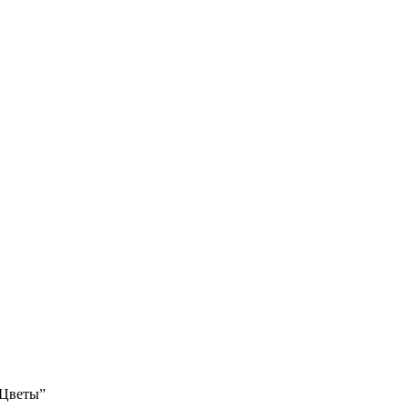
 Цветы”