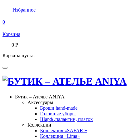
Избранное
0
Корзина
0
Р
Корзина пуста.
Бутик – Ателье ANIYA
Аксессуары
Броши hand-made
Головные уборы
Шарф ,палантин, платок
Коллекции
Коллекция «SAFARI»
Коллекция «Lima»