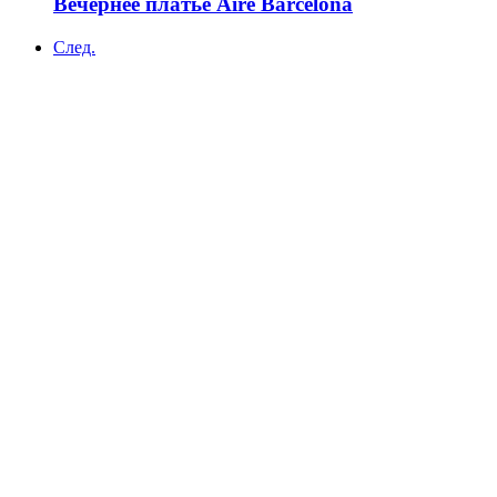
Вечернее платье Aire Barcelona
След.