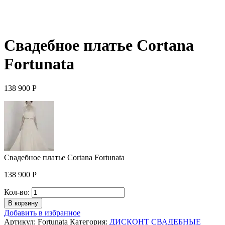
Свадебное платье Cortana
Fortunata
138 900
Р
Свадебное платье Cortana Fortunata
138 900
Р
Количество
Кол-во:
Свадебное
В корзину
платье
Добавить в избранное
Cortana
Артикул:
Fortunata
Категория:
ДИСКОНТ СВАДЕБНЫЕ