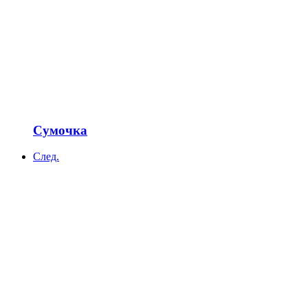
Сумочка
След.