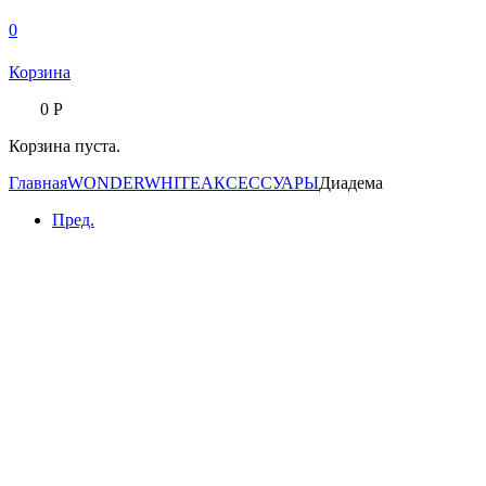
0
Корзина
0
Р
Корзина пуста.
Главная
WONDERWHITE
АКСЕССУАРЫ
Диадема
Пред.