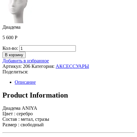
Диадема
5 600
Р
Количество
Кол-во:
Диадема
В корзину
Добавить в избранное
Артикул:
206
Категория:
АКСЕССУАРЫ
Поделиться:
Описание
Product Information
Диадема ANIYA
Цвет : серебро
Состав : метал, стразы
Размер : свободный