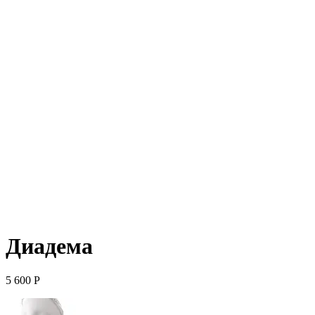
Диадема
5 600
Р