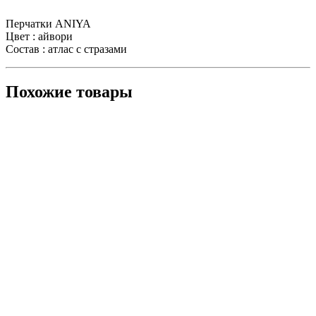
Перчатки ANIYA
Цвет : айвори
Состав : атлас с стразами
Похожие товары