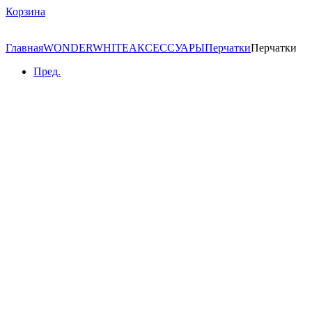
Корзина
Главная
WONDERWHITE
АКСЕССУАРЫ
Перчатки
Перчатки
Пред.