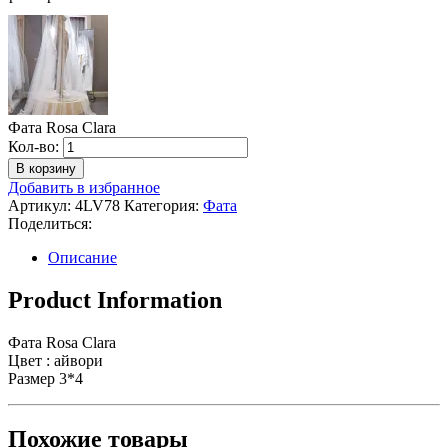
Фата Rosa Clara
Количество
Кол-во:
Фата
В корзину
Rosa
Добавить в избранное
Clara
Артикул:
4LV78
Категория:
Фата
Поделиться:
Описание
Product Information
Фата Rosa Clara
Цвет : айвори
Размер 3*4
Похожие товары