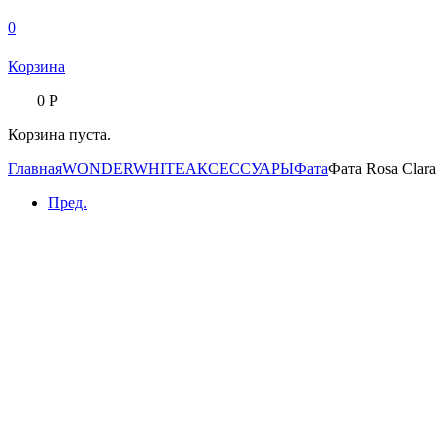
0
Корзина
0
Р
Корзина пуста.
Главная
WONDERWHITE
АКСЕССУАРЫ
Фата
Фата Rosa Clara
Пред.