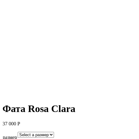
Фата Rosa Clara
37 000
Р
размер