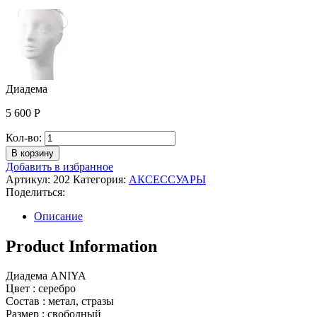
Диадема
5 600
Р
Количество
Кол-во:
Диадема
В корзину
Добавить в избранное
Артикул:
202
Категория:
АКСЕССУАРЫ
Поделиться:
Описание
Product Information
Диадема ANIYA
Цвет : серебро
Состав : метал, стразы
Размер : свободный