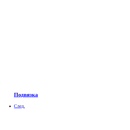
Подвязка
След.