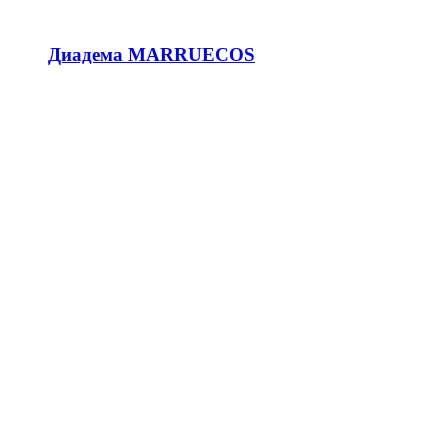
Диадема MARRUECOS