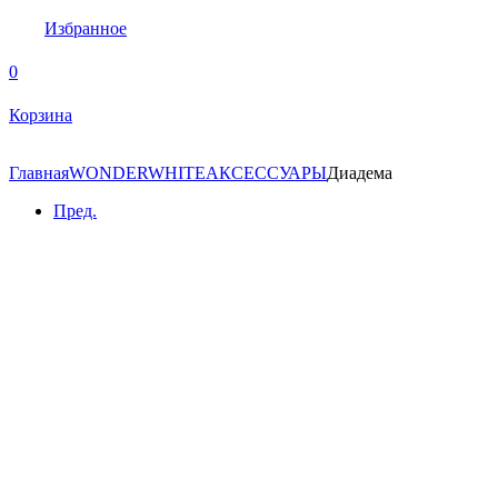
Избранное
0
Корзина
Главная
WONDERWHITE
АКСЕССУАРЫ
Диадема
Пред.