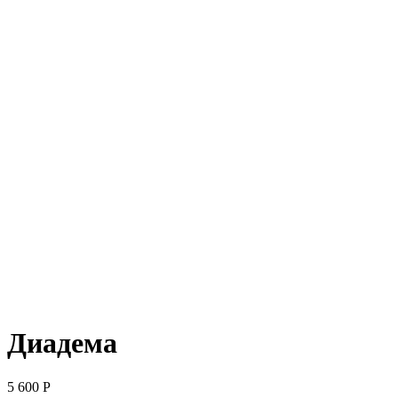
Диадема
5 600
Р