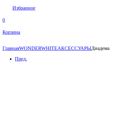
Избранное
0
Корзина
Главная
WONDERWHITE
АКСЕССУАРЫ
Диадема
Пред.