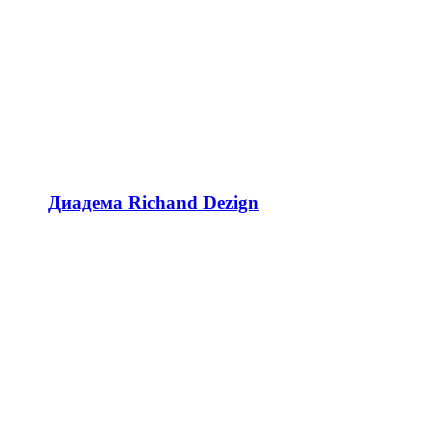
Диадема Richand Dezign