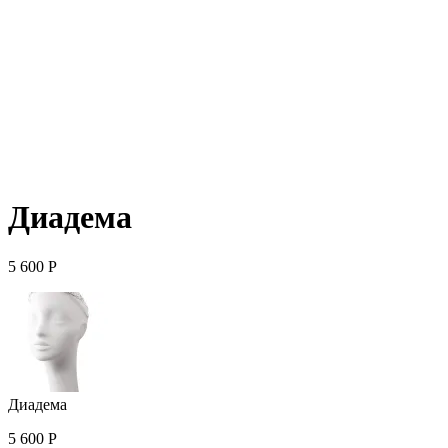
Диадема
5 600
Р
Диадема
5 600
Р