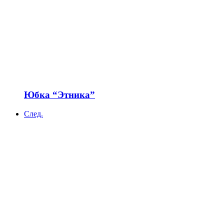
Юбка “Этника”
След.