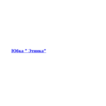
Юбка ” Этника”