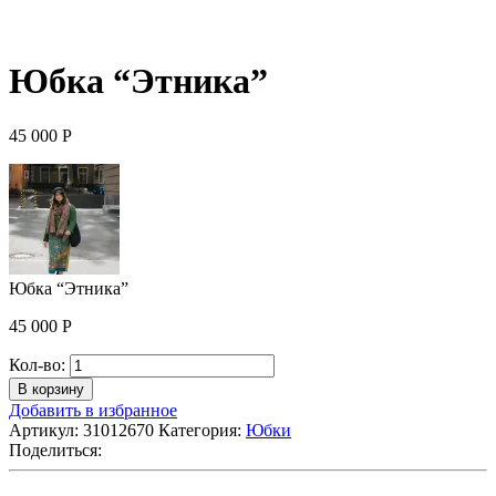
Юбка “Этника”
45 000
Р
Юбка “Этника”
45 000
Р
Количество
Кол-во:
Юбка
В корзину
"Этника"
Добавить в избранное
Артикул:
31012670
Категория:
Юбки
Поделиться: