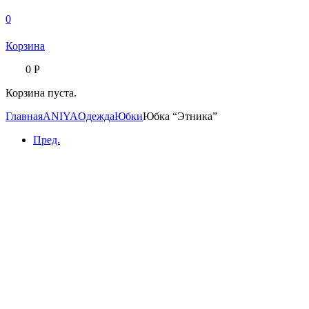
0
Корзина
0
Р
Корзина пуста.
Главная
ANIYA
Одежда
Юбки
Юбка “Этника”
Пред.