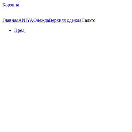
Корзина
Главная
ANIYA
Одежда
Верхняя одежда
Пальто
Пред.