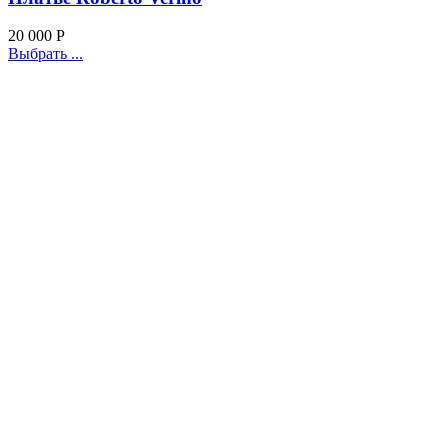
20 000
Р
Выбрать ...