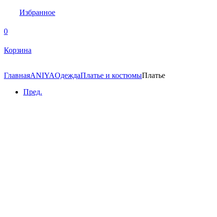
Избранное
0
Корзина
Главная
ANIYA
Одежда
Платье и костюмы
Платье
Пред.