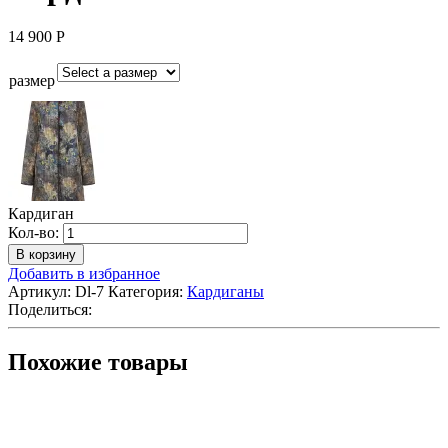
14 900
Р
размер
Кардиган
Количество
Кол-во:
Кардиган
В корзину
Добавить в избранное
Артикул:
Dl-7
Категория:
Кардиганы
Поделиться:
Похожие товары