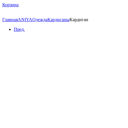
Корзина
Главная
ANIYA
Одежда
Кардиганы
Кардиган
Пред.