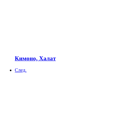
Кимоно, Халат
След.