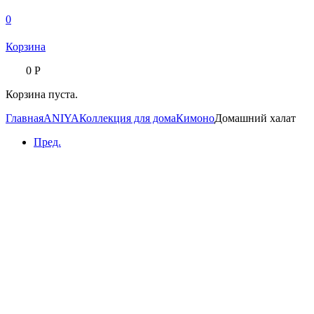
0
Корзина
0
Р
Корзина пуста.
Главная
ANIYA
Коллекция для дома
Кимоно
Домашний халат
Пред.