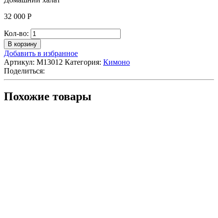
32 000
Р
Количество
Кол-во:
Домашний
В корзину
халат
Добавить в избранное
Артикул:
M13012
Категория:
Кимоно
Поделиться:
Похожие товары