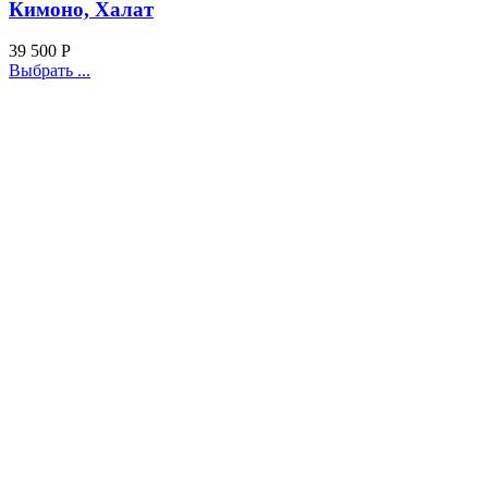
Кимоно, Халат
39 500
Р
Выбрать ...