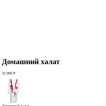
Домашний халат
32 000
Р
Домашний халат