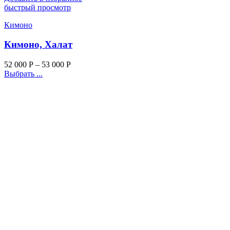
быстрый просмотр
Кимоно
Кимоно, Халат
52 000
Р
–
53 000
Р
Выбрать ...