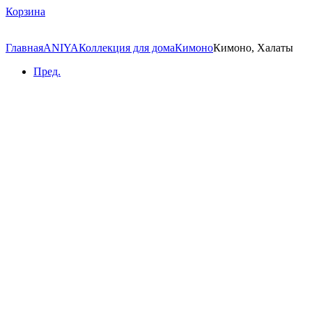
Корзина
Главная
ANIYA
Коллекция для дома
Кимоно
Кимоно, Халаты
Пред.