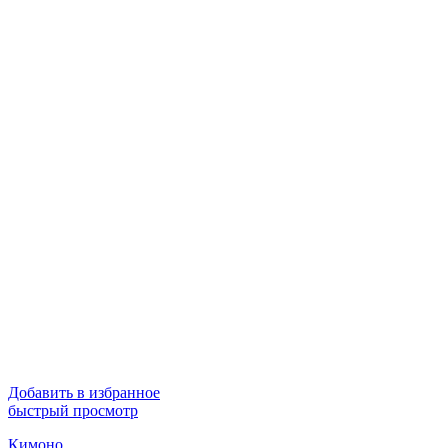
Добавить в избранное
быстрый просмотр
Кимоно