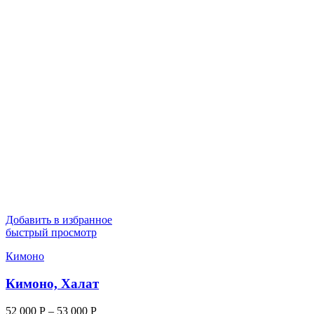
Добавить в избранное
быстрый просмотр
Кимоно
Кимоно, Халат
52 000
Р
–
53 000
Р