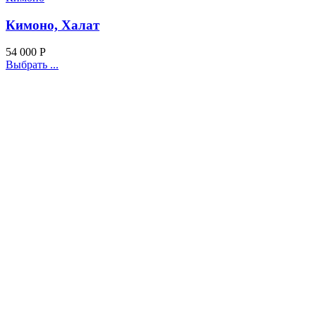
Кимоно, Халат
54 000
Р
Выбрать ...