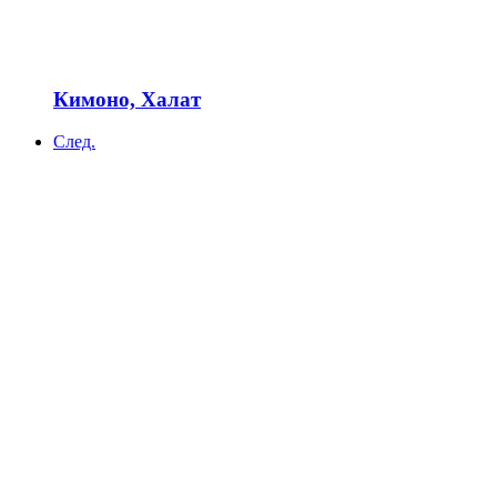
Кимоно, Халат
След.