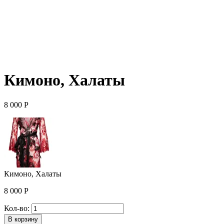
Кимоно, Халаты
8 000
Р
Кимоно, Халаты
8 000
Р
Количество
Кол-во:
Кимоно,
В корзину