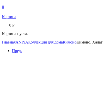
0
Корзина
0
Р
Корзина пуста.
Главная
ANIYA
Коллекция для дома
Кимоно
Кимоно, Халат
Пред.